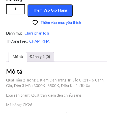
310.000
₫
Quạt trần 2 Trong 1 Kiêm Đèn Trang Trí Sắc CK21 số lượng
Thêm Vào Giỏ Hàng
Thêm vào mục yêu thích
Danh mục:
Chưa phân loại
Thương hiệu:
CHAM KHA
Mô tả
Đánh giá (0)
Mô tả
Quạt Trần 2 Trong 1 Kiêm Đèn Trang Trí Sắc CK21– 6 Cánh
Gió, Đèn 3 Màu 3000K–6500K, Điều Khiển Từ Xa
Loại sản phẩm: Quạt trần kiêm đèn chiếu sáng
Mã bóng: CK26