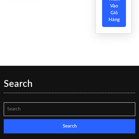
Vào
Giỏ
Hàng
Search
Search
for: