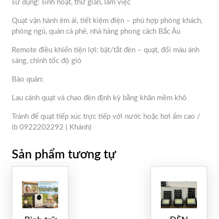
sử dụng: sinh hoạt, thư giãn, làm việc
Quạt vận hành êm ái, tiết kiệm điện – phù hợp phòng khách,
phòng ngủ, quán cà phê, nhà hàng phong cách Bắc Âu
Remote điều khiển tiện lợi: bật/tắt đèn – quạt, đổi màu ánh
sáng, chỉnh tốc độ gió
Bảo quản:
Lau cánh quạt và chao đèn định kỳ bằng khăn mềm khô
Tránh để quạt tiếp xúc trực tiếp với nước hoặc hơi ẩm cao /
ib 0922202292 ( Khánh)
Sản phẩm tương tự