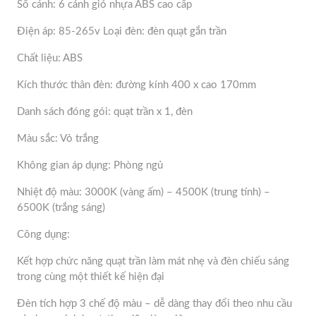
Số cánh: 6 cánh gió nhựa ABS cao cấp
Điện áp: 85-265v Loại đèn: đèn quạt gắn trần
Chất liệu: ABS
Kích thước thân đèn: đường kính 400 x cao 170mm
Danh sách đóng gói: quạt trần x 1, đèn
Màu sắc: Vỏ trắng
Không gian áp dụng: Phòng ngủ
Nhiệt độ màu: 3000K (vàng ấm) – 4500K (trung tính) –
6500K (trắng sáng)
Công dụng:
Kết hợp chức năng quạt trần làm mát nhẹ và đèn chiếu sáng
trong cùng một thiết kế hiện đại
Đèn tích hợp 3 chế độ màu – dễ dàng thay đổi theo nhu cầu