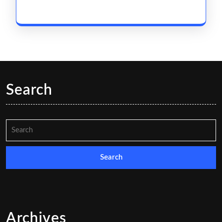
#VANCHUYEN
Search
Search
for:
Archives