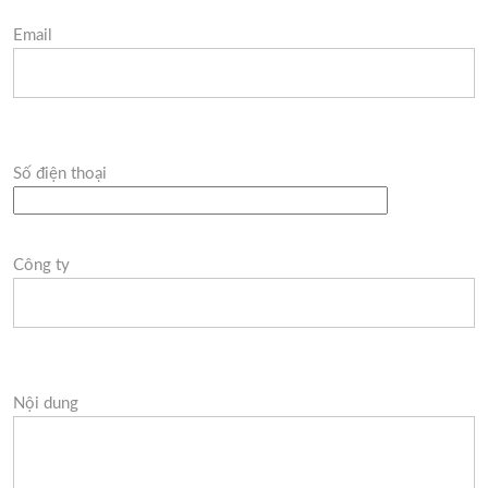
Email
Số điện thoại
Công ty
Nội dung