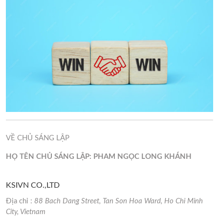
VỀ CHỦ SÁNG LẬP
HỌ TÊN CHỦ SÁNG LẬP: PHAM NGỌC LONG KHÁNH
KSIVN CO.,LTD
Địa chỉ :
88 Bach Dang Street, Tan Son Hoa Ward, Ho Chi Minh
City, Vietnam