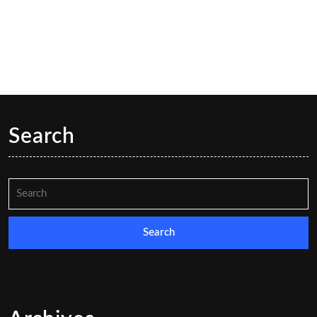
Search
Search
for: