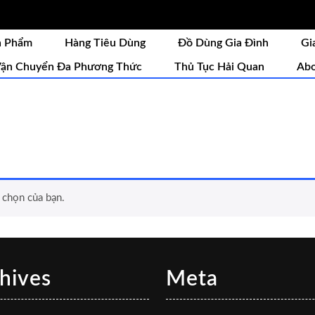
n Phẩm
Hàng Tiêu Dùng
Đồ Dùng Gia Đình
Gi
ận Chuyển Đa Phương Thức
Thủ Tục Hải Quan
Abo
 chọn của bạn.
hives
Meta