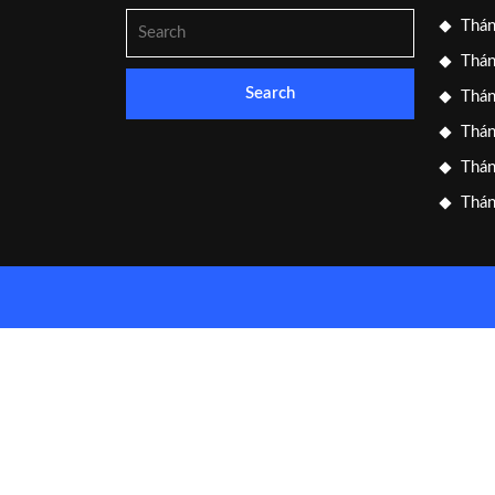
Search
Thán
for:
Thán
Thán
Thán
Thán
Thán