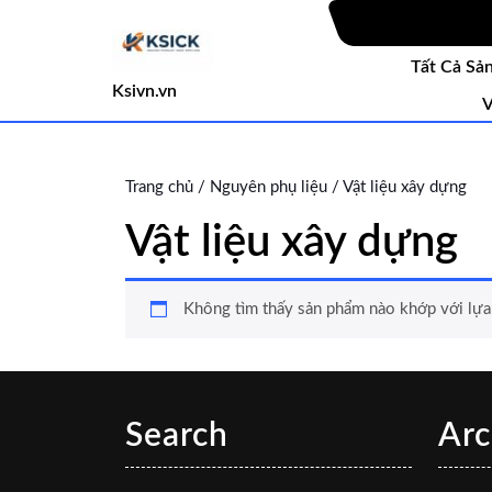
Skip
to
content
Tất Cả Sả
Skip
Ksivn.vn
V
to
content
Trang chủ
/
Nguyên phụ liệu
/ Vật liệu xây dựng
Vật liệu xây dựng
Không tìm thấy sản phẩm nào khớp với lựa
Search
Arc