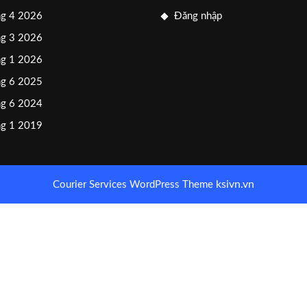
g 4 2026
Đăng nhập
g 3 2026
g 1 2026
g 6 2025
g 6 2024
g 1 2019
ksivn.vn
Courier Services WordPress Theme
Scroll
Up