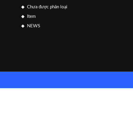
Chưa được phân loại
Item
NEWS